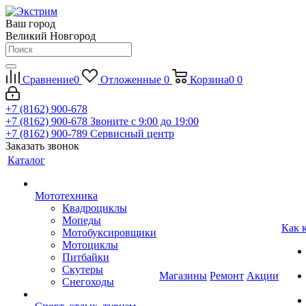
Ваш город
Великий Новгород
Сравнение
0
Отложенные
0
Корзина
0
0
+7 (8162) 900-678
+7 (8162) 900-678
Звоните с 9:00 до 19:00
+7 (8162) 900-789
Сервисный центр
Заказать звонок
Каталог
Мототехника
Квадроциклы
Мопеды
Как 
Мотобуксировщики
Мотоциклы
Питбайки
Скутеры
Магазины
Ремонт
Акции
Снегоходы