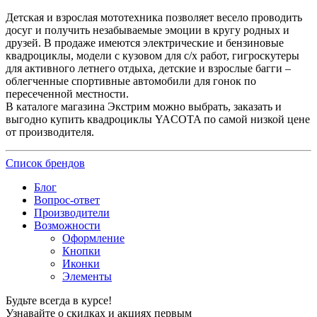
Детская и взрослая мототехника позволяет весело проводить
досуг и получить незабываемые эмоции в кругу родных и
друзей. В продаже имеются электрические и бензиновые
квадроциклы, модели с кузовом для с/х работ, гигроскутеры
для активного летнего отдыха, детские и взрослые багги –
облегченные спортивные автомобили для гонок по
пересеченной местности.
В каталоге магазина Экстрим можно выбрать, заказать и
выгодно купить квадроциклы YACOTA по самой низкой цене
от производителя.
Список брендов
Блог
Вопрос-ответ
Производители
Возможности
Оформление
Кнопки
Иконки
Элементы
Будьте всегда в курсе!
Узнавайте о скидках и акциях первым