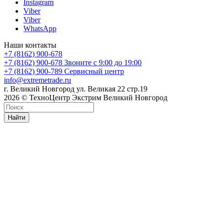
Instagram
Viber
Viber
WhatsApp
Наши контакты
+7 (8162) 900-678
+7 (8162) 900-678
Звоните с 9:00 до 19:00
+7 (8162) 900-789
Сервисный центр
info@extremetrade.ru
г. Великий Новгород ул. Великая 22 стр.19
2026 © ТехноЦентр Экстрим Великий Новгород
Найти