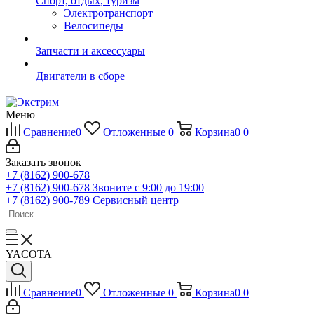
Спорт, отдых, туризм
Электротранспорт
Велосипеды
Запчасти и аксессуары
Двигатели в сборе
Меню
Сравнение
0
Отложенные
0
Корзина
0
0
Заказать звонок
+7 (8162) 900-678
+7 (8162) 900-678
Звоните с 9:00 до 19:00
+7 (8162) 900-789
Сервисный центр
YACOTA
Сравнение
0
Отложенные
0
Корзина
0
0