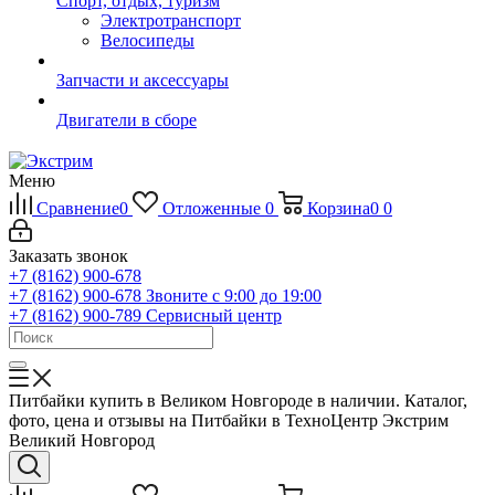
Спорт, отдых, туризм
Электротранспорт
Велосипеды
Запчасти и аксессуары
Двигатели в сборе
Меню
Сравнение
0
Отложенные
0
Корзина
0
0
Заказать звонок
+7 (8162) 900-678
+7 (8162) 900-678
Звоните с 9:00 до 19:00
+7 (8162) 900-789
Сервисный центр
Питбайки купить в Великом Новгороде в наличии. Каталог,
фото, цена и отзывы на Питбайки в ТехноЦентр Экстрим
Великий Новгород