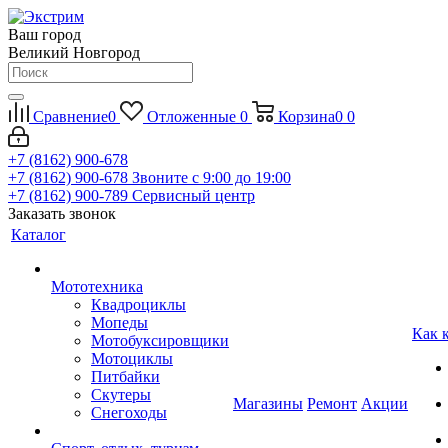
Ваш город
Великий Новгород
Сравнение
0
Отложенные
0
Корзина
0
0
+7 (8162) 900-678
+7 (8162) 900-678
Звоните с 9:00 до 19:00
+7 (8162) 900-789
Сервисный центр
Заказать звонок
Каталог
Мототехника
Квадроциклы
Мопеды
Как 
Мотобуксировщики
Мотоциклы
Питбайки
Скутеры
Магазины
Ремонт
Акции
Снегоходы