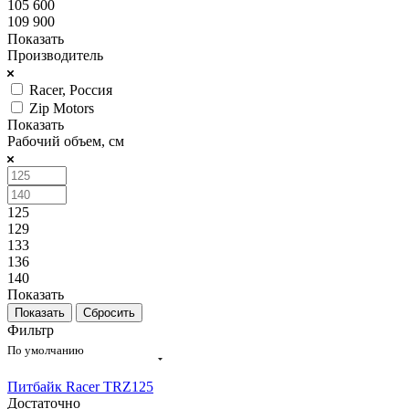
105 600
109 900
Показать
Производитель
Racer, Россия
Zip Motors
Показать
Рабочий объем, см
125
129
133
136
140
Показать
Сбросить
Фильтр
По умолчанию
Питбайк Racer TRZ125
Достаточно