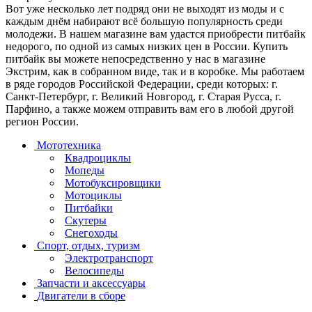
Вот уже несколько лет подряд они не выходят из моды и с
каждым днём набирают всё большую популярность среди
молодежи. В нашем магазине вам удастся приобрести питбайк
недорого, по одной из самых низких цен в России. Купить
питбайк вы можете непосредственно у нас в магазине
Экстрим, как в собранном виде, так и в коробке. Мы работаем
в ряде городов Российской Федерации, среди которых: г.
Санкт-Петербург, г. Великий Новгород, г. Старая Русса, г.
Парфино, а также можем отправить вам его в любой другой
регион России.
Мототехника
Квадроциклы
Мопеды
Мотобуксировщики
Мотоциклы
Питбайки
Скутеры
Снегоходы
Спорт, отдых, туризм
Электротранспорт
Велосипеды
Запчасти и аксессуары
Двигатели в сборе