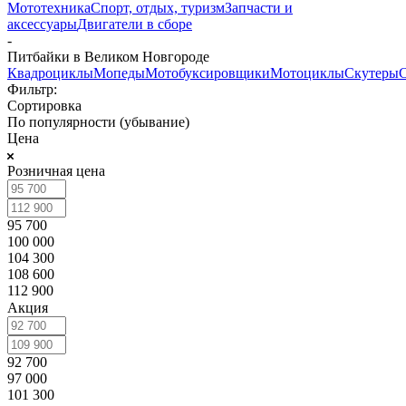
Мототехника
Спорт, отдых, туризм
Запчасти и
аксессуары
Двигатели в сборе
-
Питбайки в Великом Новгороде
Квадроциклы
Мопеды
Мотобуксировщики
Мотоциклы
Скутеры
Фильтр:
Сортировка
По популярности (убывание)
Цена
Розничная цена
95 700
100 000
104 300
108 600
112 900
Акция
92 700
97 000
101 300