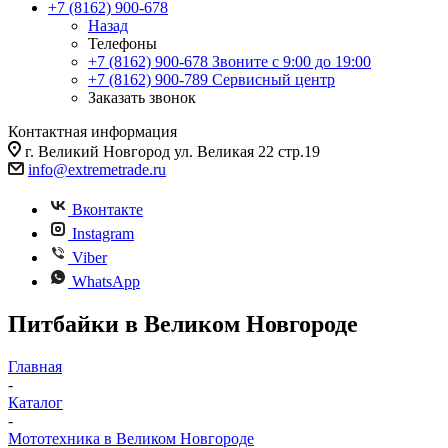
+7 (8162) 900-678
Назад
Телефоны
+7 (8162) 900-678
Звоните с 9:00 до 19:00
+7 (8162) 900-789
Сервисный центр
Заказать звонок
Контактная информация
г. Великий Новгород ул. Великая 22 стр.19
info@extremetrade.ru
Вконтакте
Instagram
Viber
WhatsApp
Питбайки в Великом Новгороде
Главная
-
Каталог
-
Мототехника в Великом Новгороде