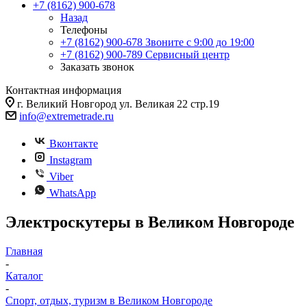
+7 (8162) 900-678
Назад
Телефоны
+7 (8162) 900-678
Звоните с 9:00 до 19:00
+7 (8162) 900-789
Сервисный центр
Заказать звонок
Контактная информация
г. Великий Новгород ул. Великая 22 стр.19
info@extremetrade.ru
Вконтакте
Instagram
Viber
WhatsApp
Электроскутеры в Великом Новгороде
Главная
-
Каталог
-
Спорт, отдых, туризм в Великом Новгороде