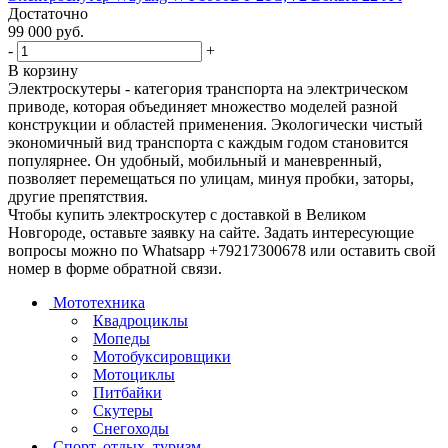
Достаточно
99 000
руб.
-
+
В корзину
Электроскутеры - категория транспорта на электрическом
приводе, которая объединяет множество моделей разной
конструкции и областей применения. Экологически чистый
экономичный вид транспорта с каждым годом становится
популярнее. Он удобный, мобильный и маневренный,
позволяет перемещаться по улицам, минуя пробки, заторы,
другие препятствия.
Чтобы купить электроскутер с доставкой в Великом
Новгороде, оставьте заявку на сайте. Задать интересующие
вопросы можно по Whatsapp +79217300678 или оставить свой
номер в форме обратной связи.
Мототехника
Квадроциклы
Мопеды
Мотобуксировщики
Мотоциклы
Питбайки
Скутеры
Снегоходы
Спорт, отдых, туризм