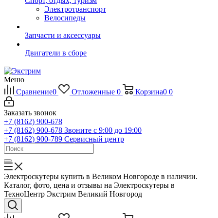
Спорт, отдых, туризм
Электротранспорт
Велосипеды
Запчасти и аксессуары
Двигатели в сборе
Меню
Сравнение
0
Отложенные
0
Корзина
0
0
Заказать звонок
+7 (8162) 900-678
+7 (8162) 900-678
Звоните с 9:00 до 19:00
+7 (8162) 900-789
Сервисный центр
Электроскутеры купить в Великом Новгороде в наличии.
Каталог, фото, цена и отзывы на Электроскутеры в
ТехноЦентр Экстрим Великий Новгород