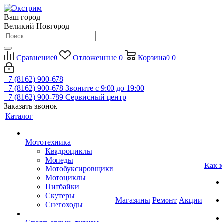
Ваш город
Великий Новгород
Сравнение
0
Отложенные
0
Корзина
0
0
+7 (8162) 900-678
+7 (8162) 900-678
Звоните с 9:00 до 19:00
+7 (8162) 900-789
Сервисный центр
Заказать звонок
Каталог
Мототехника
Квадроциклы
Мопеды
Как 
Мотобуксировщики
Мотоциклы
Питбайки
Скутеры
Магазины
Ремонт
Акции
Снегоходы