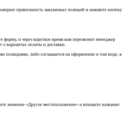
проверьте правильность заказанных позиций и нажмите кнопку
е форму, и через короткое время вам перезвонит менеджер
т о вариантах оплаты и доставки.
ыми позициями, либо соглашается на оформление в том виде, в
рите значение «Другое местоположение» и впишите название