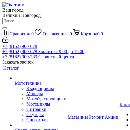
Ваш город
Великий Новгород
Сравнение
0
Отложенные
0
Корзина
0
0
+7 (8162) 900-678
+7 (8162) 900-678
Звоните с 9:00 до 19:00
+7 (8162) 900-789
Сервисный центр
Заказать звонок
Каталог
Мототехника
Квадроциклы
Мопеды
Мотобуксировщики
Мотоциклы
Как 
Питбайки
Скутеры
Магазины
Ремонт
Акции
Снегоходы