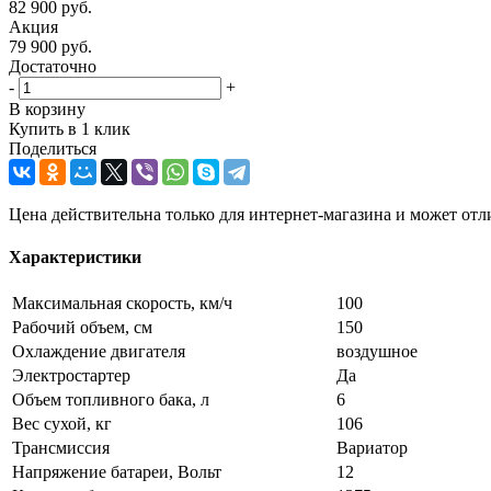
82 900
руб.
Акция
79 900
руб.
Достаточно
-
+
В корзину
Купить в 1 клик
Поделиться
Цена действительна только для интернет-магазина и может отл
Характеристики
Максимальная скорость, км/ч
100
Рабочий объем, см
150
Охлаждение двигателя
воздушное
Электростартер
Да
Объем топливного бака, л
6
Вес сухой, кг
106
Трансмиссия
Вариатор
Напряжение батареи, Вольт
12