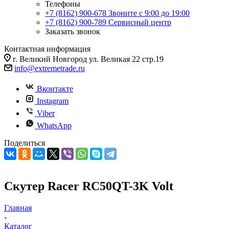
Телефоны
+7 (8162) 900-678
Звоните с 9:00 до 19:00
+7 (8162) 900-789
Сервисный центр
Заказать звонок
Контактная информация
г. Великий Новгород ул. Великая 22 стр.19
info@extremetrade.ru
Вконтакте
Instagram
Viber
WhatsApp
Поделиться
Скутер Racer RC50QT-3K Volt
Главная
-
Каталог