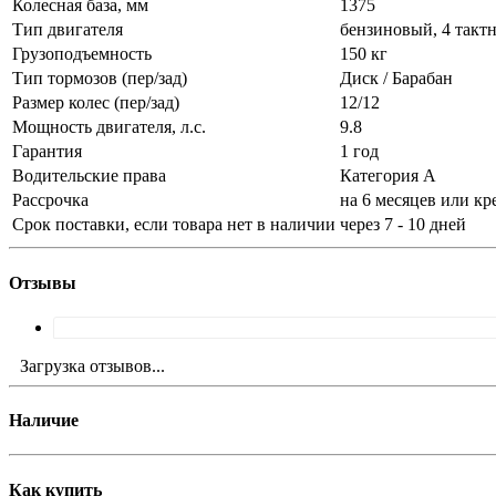
Колесная база, мм
1375
Тип двигателя
бензиновый, 4 такт
Грузоподъемность
150 кг
Тип тормозов (пер/зад)
Диск / Барабан
Размер колес (пер/зад)
12/12
Мощность двигателя, л.с.
9.8
Гарантия
1 год
Водительские права
Категория А
Рассрочка
на 6 месяцев или кр
Срок поставки, если товара нет в наличии
через 7 - 10 дней
Отзывы
Загрузка отзывов...
Наличие
Как купить