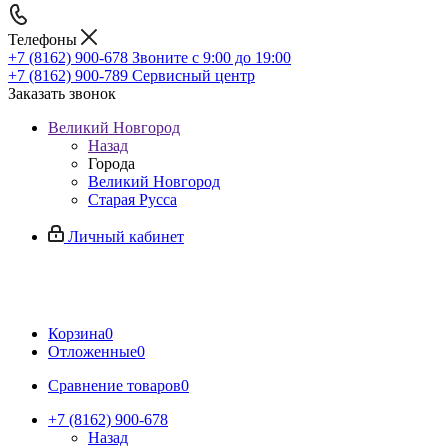
Телефоны
+7 (8162) 900-678
Звоните с 9:00 до 19:00
+7 (8162) 900-789
Сервисный центр
Заказать звонок
Великий Новгород
Назад
Города
Великий Новгород
Старая Русса
Личный кабинет
Корзина
0
Отложенные
0
Сравнение товаров
0
+7 (8162) 900-678
Назад