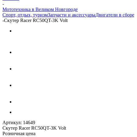
-
Мототехника в Великом Новгороде
Спорт, отдых, туризм
Запчасти и аксессуары
Двигатели в сборе
-
Скутер Racer RC50QT-3K Volt
Артикул:
14649
Скутер Racer RC50QT-3K Volt
Розничная цена