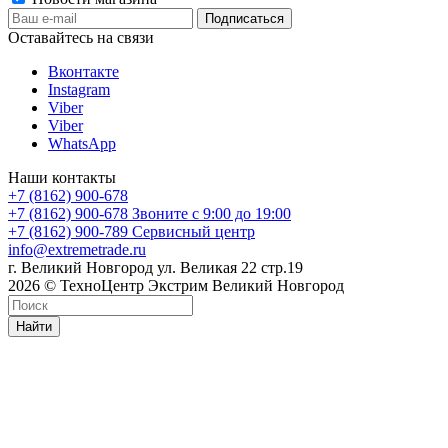
Оставайтесь на связи
Вконтакте
Instagram
Viber
Viber
WhatsApp
Наши контакты
+7 (8162) 900-678
+7 (8162) 900-678
Звоните с 9:00 до 19:00
+7 (8162) 900-789
Сервисный центр
info@extremetrade.ru
г. Великий Новгород ул. Великая 22 стр.19
2026 © ТехноЦентр Экстрим Великий Новгород
Найти