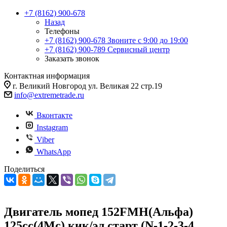
+7 (8162) 900-678
Назад
Телефоны
+7 (8162) 900-678
Звоните с 9:00 до 19:00
+7 (8162) 900-789
Сервисный центр
Заказать звонок
Контактная информация
г. Великий Новгород ул. Великая 22 стр.19
info@extremetrade.ru
Вконтакте
Instagram
Viber
WhatsApp
Поделиться
Двигатель мопед 152FMH(Альфа)
125cc(4Mc) кик/эл старт (N-1-2-3-4