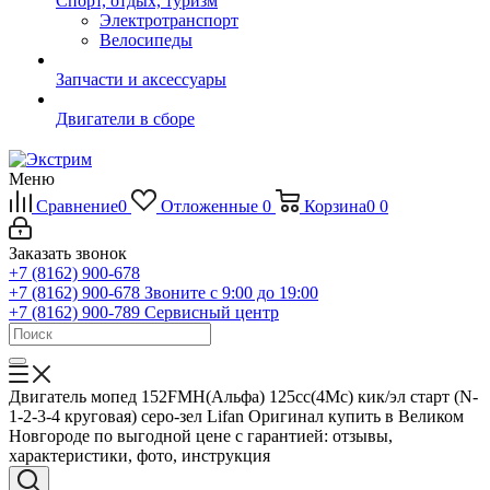
Спорт, отдых, туризм
Электротранспорт
Велосипеды
Запчасти и аксессуары
Двигатели в сборе
Меню
Сравнение
0
Отложенные
0
Корзина
0
0
Заказать звонок
+7 (8162) 900-678
+7 (8162) 900-678
Звоните с 9:00 до 19:00
+7 (8162) 900-789
Сервисный центр
Двигатель мопед 152FMH(Альфа) 125cc(4Mc) кик/эл старт (N-
1-2-3-4 круговая) серо-зел Lifan Оригинал купить в Великом
Новгороде по выгодной цене с гарантией: отзывы,
характеристики, фото, инструкция