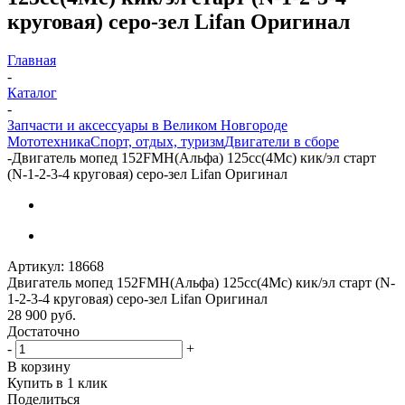
круговая) серо-зел Lifan Оригинал
Главная
-
Каталог
-
Запчасти и аксессуары в Великом Новгороде
Мототехника
Спорт, отдых, туризм
Двигатели в сборе
-
Двигатель мопед 152FMH(Альфа) 125cc(4Mc) кик/эл старт
(N-1-2-3-4 круговая) серо-зел Lifan Оригинал
Артикул:
18668
Двигатель мопед 152FMH(Альфа) 125cc(4Mc) кик/эл старт (N-
1-2-3-4 круговая) серо-зел Lifan Оригинал
28 900
руб.
Достаточно
-
+
В корзину
Купить в 1 клик
Поделиться