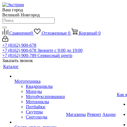
Ваш город
Великий Новгород
Сравнение
0
Отложенные
0
Корзина
0
0
+7 (8162) 900-678
+7 (8162) 900-678
Звоните с 9:00 до 19:00
+7 (8162) 900-789
Сервисный центр
Заказать звонок
Каталог
Мототехника
Квадроциклы
Мопеды
Как 
Мотобуксировщики
Мотоциклы
Питбайки
Скутеры
Магазины
Ремонт
Акции
Снегоходы