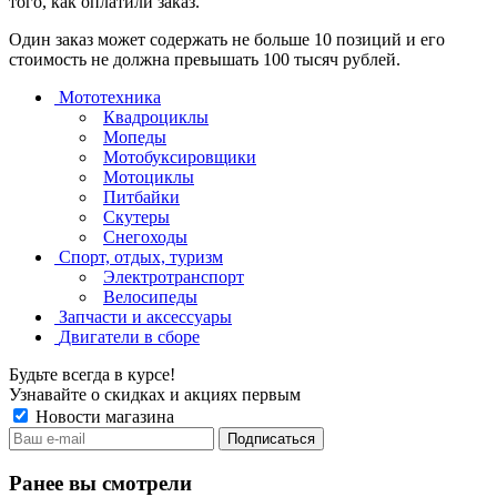
того, как оплатили заказ.
Один заказ может содержать не больше 10 позиций и его
стоимость не должна превышать 100 тысяч рублей.
Мототехника
Квадроциклы
Мопеды
Мотобуксировщики
Мотоциклы
Питбайки
Скутеры
Снегоходы
Спорт, отдых, туризм
Электротранспорт
Велосипеды
Запчасти и аксессуары
Двигатели в сборе
Будьте всегда в курсе!
Узнавайте о скидках и акциях первым
Новости магазина
Ранее вы смотрели