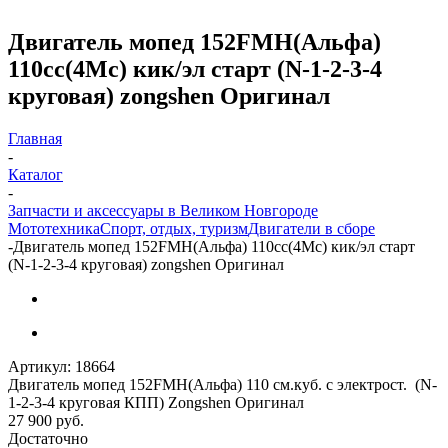
Двигатель мопед 152FMH(Альфа)
110cc(4Mc) кик/эл старт (N-1-2-3-4
круговая) zongshen Оригинал
Главная
-
Каталог
-
Запчасти и аксессуары в Великом Новгороде
Мототехника
Спорт, отдых, туризм
Двигатели в сборе
-
Двигатель мопед 152FMH(Альфа) 110cc(4Mc) кик/эл старт
(N-1-2-3-4 круговая) zongshen Оригинал
Артикул:
18664
Двигатель мопед 152FMH(Альфа) 110 см.куб. с электрост. (N-
1-2-3-4 круговая КПП) Zongshen Оригинал
27 900
руб.
Достаточно