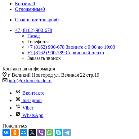
Корзина
0
Отложенные
0
Сравнение товаров
0
+7 (8162) 900-678
Назад
Телефоны
+7 (8162) 900-678
Звоните с 9:00 до 19:00
+7 (8162) 900-789
Сервисный центр
Заказать звонок
Контактная информация
г. Великий Новгород ул. Великая 22 стр.19
info@extremetrade.ru
Вконтакте
Instagram
Viber
WhatsApp
Поделиться