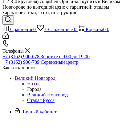
1-2-3-4 круговая) zongshen Оригинал купить в Великом
Новгороде по выгодной цене с гарантией: отзывы,
характеристики, фото, инструкция
Сравнение
0
Отложенные
0
Корзина
0
0
Телефоны
+7 (8162) 900-678
Звоните с 9:00 до 19:00
+7 (8162) 900-789
Сервисный центр
Заказать звонок
Великий Новгород
Назад
Города
Великий Новгород
Старая Русса
Личный кабинет