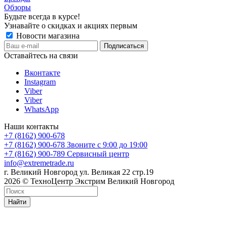
Обзоры
Будьте всегда в курсе!
Узнавайте о скидках и акциях первым
Новости магазина
Оставайтесь на связи
Вконтакте
Instagram
Viber
Viber
WhatsApp
Наши контакты
+7 (8162) 900-678
+7 (8162) 900-678
Звоните с 9:00 до 19:00
+7 (8162) 900-789
Сервисный центр
info@extremetrade.ru
г. Великий Новгород ул. Великая 22 стр.19
2026 © ТехноЦентр Экстрим Великий Новгород
Найти