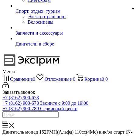
Снегоходы
Спорт, отдых, туризм
Электротранспорт
Велосипеды
Запчасти и аксессуары
Двигатели в сборе
Меню
Сравнение
0
Отложенные
0
Корзина
0
0
Заказать звонок
+7 (8162) 900-678
+7 (8162) 900-678
Звоните с 9:00 до 19:00
+7 (8162) 900-789
Сервисный центр
Двигатель мопед 152FMH(Альфа) 110cc(4Mc) кик/эл старт (N-